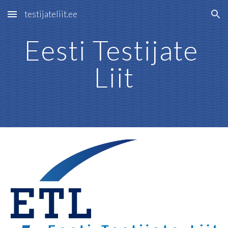
testijateliit.ee
Skip to main content
Skip to navigation
Eesti Testijate 
Liit