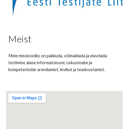
Meist
Meie missiooniks on pakkuda, võimaldada ja elavdada 
testimise alase informatsiooni, oskusteabe ja 
kompetentside arendamist, levikut ja teadvustamist.